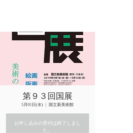
第９３回国展
5月01日(水)
  |  
国立新美術館
お申し込みの受付は終了しまし
た。