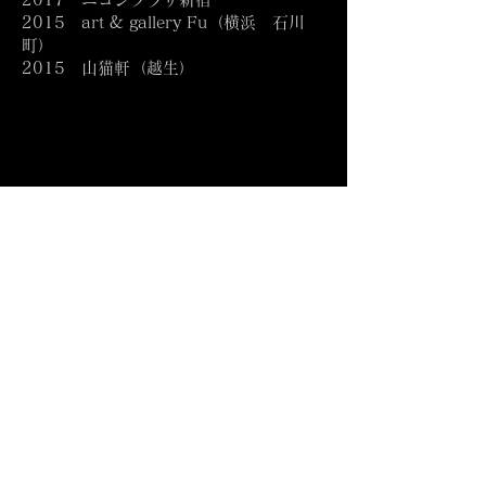
2015 art & gallery Fu（横浜 石川
町）
2015 山猫軒（越生）