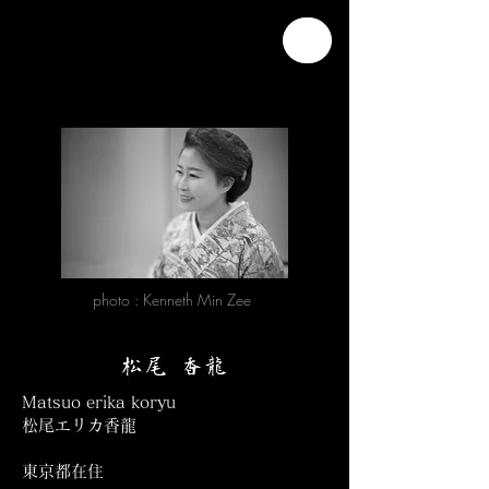
photo : Kenneth Min Zee
Matsuo erika koryu
松尾エリカ香龍
東京都在住