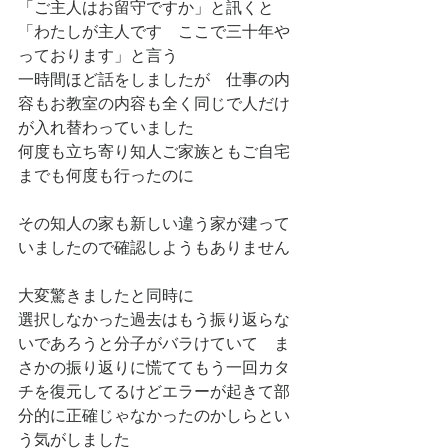
「ご主人はお留守ですか」と訊くと
「わたしが主人です　ここで三十年や
っております」と言う
一時間ほど話をしましたが　仕事の内
容もお教室の内容も全く同じで人だけ
が入れ替わっていました
何度も立ち寄り知人ご家族ともご自宅
までも何度も行ったのに
その知人の家も新しい違う家が建って
いましたので確認しようもありません
大変驚きましたと同時に
選択しなかった過去はもう振り返らな
いであろうと分子がバラけていて　ま
さかの振り返りに慌ててもう一回カタ
チを復元してるけどエラーが起きて部
分的に正確じゃなかったのかしらとい
う気がしました