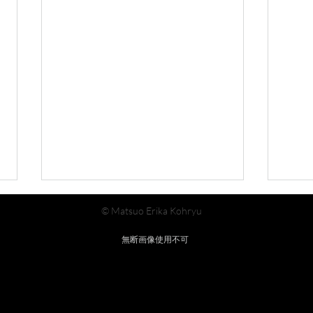
© Matsuo Erika Kohryu
無断画像使用不可
隅田
Oto no Passport