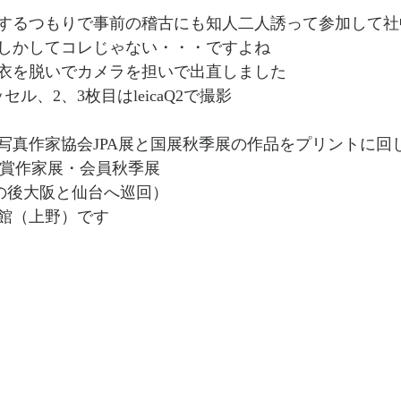
するつもりで事前の稽古にも知人二人誘って参加して社
しかしてコレじゃない・・・ですよね
衣を脱いでカメラを担いで出直しました
ル、2、3枚目はleicaQ2で撮影
写真作家協会JPA展と国展秋季展の作品をプリントに回
国展受賞作家展・会員秋季展
A展（その後大阪と仙台へ巡回）
館（上野）です