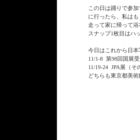
この日は踊りで参加
に行ったら、私
はも
走って家に帰って浴
スナップ1枚目はハッセ
今日はこれから日本
11/1-8  第98回
11/19-24  JP
どちらも東京都美術