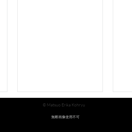
© Matsuo Erika Kohryu
無断画像使用不可
隅田