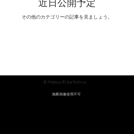
近日公開予定
その他のカテゴリーの記事を見ましょう。
© Matsuo Erika Kohryu
無断画像使用不可