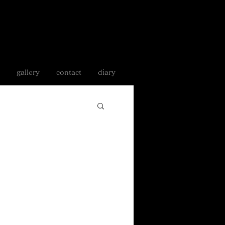
gallery
contact
diary