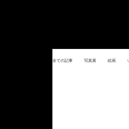
全ての記事
写真展
絵画